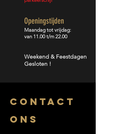
parkeerschijf
Openingstijden
Maandag tot v
rijdag:
van 11
.00 t/m 22.00
Weekend & Feestdagen
Gesloten
!
CONTACT
ONS