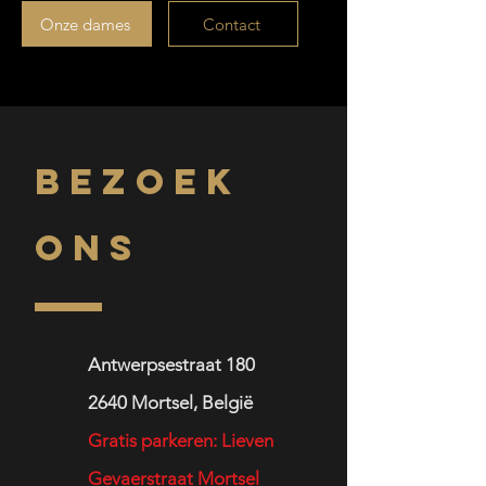
Onze dames
Contact
BEZOEK
ONS
Antwerpsestraat 180
2640
Mortsel,
België
Gratis parkeren: Lieven
Gevaerstraat Mortsel