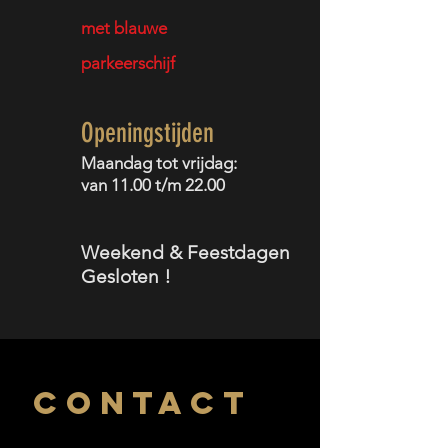
met blauwe
parkeerschijf
Openingstijden
Maandag tot v
rijdag:
van 11
.00 t/m 22.00
Weekend & Feestdagen
Gesloten
!
CONTACT