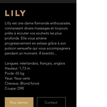
Lily
Lilly est une dame flamande enthousiaste,
connaissant divers massages et toujours
prête à écouter vos souhaits les plus
profonds. Elle vous amène
progressivement en extase grâce à son
pulsion sensuelle qui vous accompagnera
pendant un moment.
À bientôt...
Langues: néerlandais, français, anglais
Hauteur: 1,73 m
Poids: 65 kg
Yeux: Yeux verts
Cheveux: Blond foncé
Coupe: D90
Nos dames
Contact