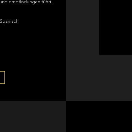
und empfindungen führt.
 Spanisch