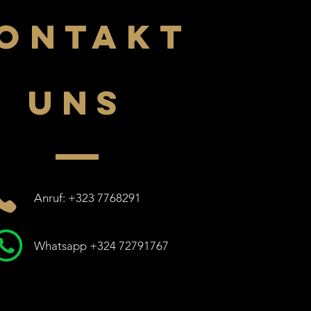
ONTAKT
UNS
Anruf: +323 7768291
Whatsapp +324 72791767