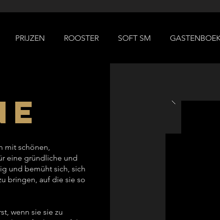
PRIJZEN
ROOSTER
SOFT SM
GASTENBOE
ne
n mit schönen,
ür eine gründliche und
gig und bemüht sich, sich
 bringen, auf die sie so
st, wenn sie sie zu