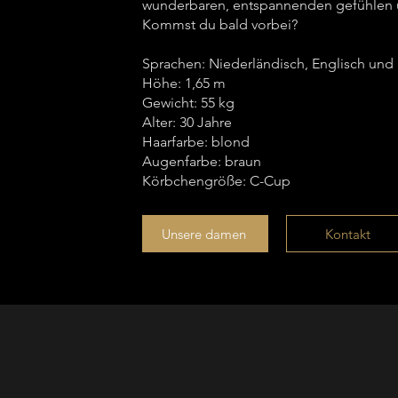
wunderbaren, entspannenden gefühlen 
Kommst du bald vorbei?
Sprachen: Niederländisch, Englisch und
Höhe: 1,65 m
Gewicht: 55 kg
Alter: 30 Jahre
Haarfarbe: blond
Augenfarbe: braun
Körbchengröße: C-Cup
Unsere damen
Kontakt