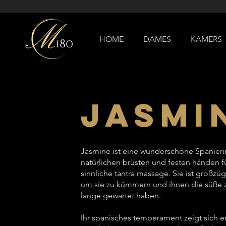
HOME
DAMES
KAMERS
Jasmi
Jasmine ist eine wunderschöne Spanieri
natürlichen brüsten und festen händen f
sinnliche tantra massage. Sie ist großzü
um sie zu kümmern und ihnen die süße zu
lange gewartet haben.
Ihr spanisches temperament zeigt sich er