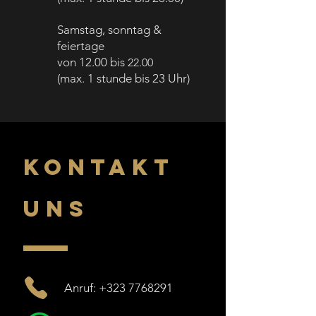
Samstag, sonntag &
feiertage
von 12.00 bis
22.00
(max. 1 stunde bis 23 Uhr)
KONTAKT
UNS
Anruf: +323 7768291