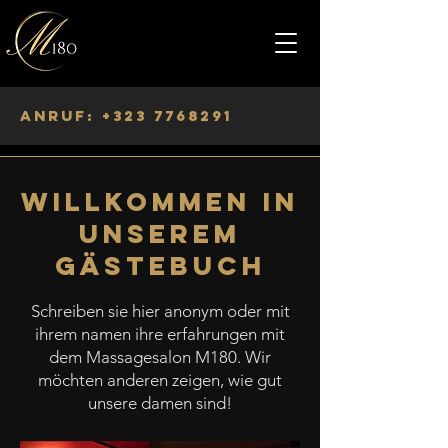
Anruf:
+323 7768291
Willkommen in
unserem
Gästebuch
Schreiben sie hier anonym oder mit
ihrem namen ihre erfahrungen mit
dem Massagesalon M180. Wir
möchten anderen zeigen, wie gut
unsere damen sind!