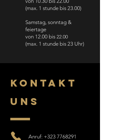
von 10.30 bis 22.00
(
max. 1 stunde bis
23.00)
Samstag, sonntag &
feiertage
von 12.00 bis
22.00
(max. 1 stunde bis 23 Uhr)
KONTAKT
UNS
Anruf: +323 7768291