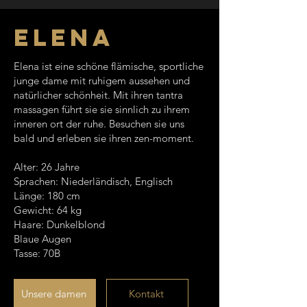
elena
Elena ist eine schöne flämische, sportliche
junge dame mit ruhigem aussehen und
natürlicher schönheit. Mit ihren tantra
massagen führt sie sie sinnlich zu ihrem
inneren ort der ruhe. Besuchen sie uns
bald und erleben sie ihren zen-moment.
Alter: 26 Jahre
Sprachen: Niederländisch, Englisch
Länge: 180 cm
Gewicht: 64 kg
Haare: Dunkelblond
Blaue Augen
Tasse: 70B
Unsere damen
Kontakt